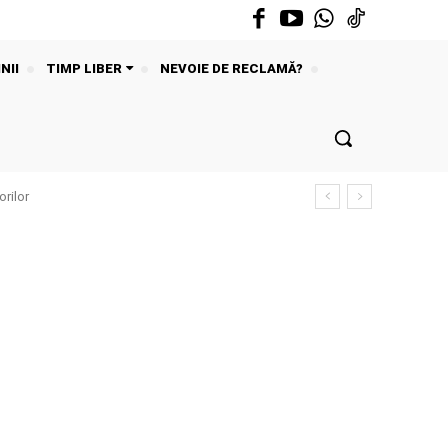
NII
TIMP LIBER
NEVOIE DE RECLAMĂ?
rilor