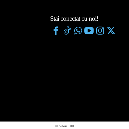
Stai conectat cu noi!
© Sibiu 100