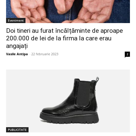
Eveniment
Doi tineri au furat încălțăminte de aproape
200.000 de lei de la firma la care erau
angajați
Vasile Antipa
-
22 februarie 2023
2
PUBLICITATE