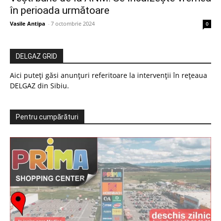
în perioada următoare
Vasile Antipa
-
7 octombrie 2024
0
DELGAZ GRID
Aici puteți găsi anunțuri referitoare la intervenții în rețeaua
DELGAZ din Sibiu.
Pentru cumpărături