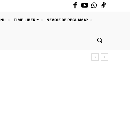
NII
TIMP LIBER
NEVOIE DE RECLAMĂ?