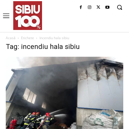
Acasă
Etichete
Incendiu hala sibiu
Tag: incendiu hala sibiu