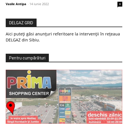
Vasile Antipa
-
14 iunie 2022
0
DELGAZ GRID
Aici puteți găsi anunțuri referitoare la intervenții în rețeaua
DELGAZ din Sibiu.
Pentru cumpărături