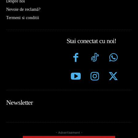
Despre noi
Nevoie de reclamă?
Termeni si conditii
Stai conectat cu noi!
Newsletter
- Advertisement -