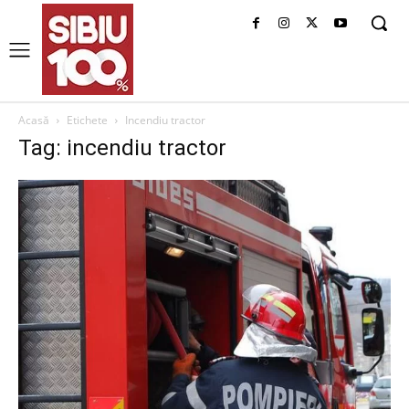
Acasă
Etichete
Incendiu tractor
Tag: incendiu tractor