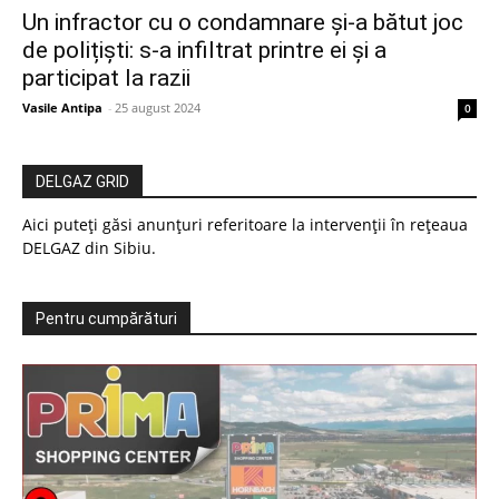
Un infractor cu o condamnare și-a bătut joc
de polițiști: s-a infiltrat printre ei și a
participat la razii
Vasile Antipa
-
25 august 2024
0
DELGAZ GRID
Aici puteți găsi anunțuri referitoare la intervenții în rețeaua
DELGAZ din Sibiu.
Pentru cumpărături