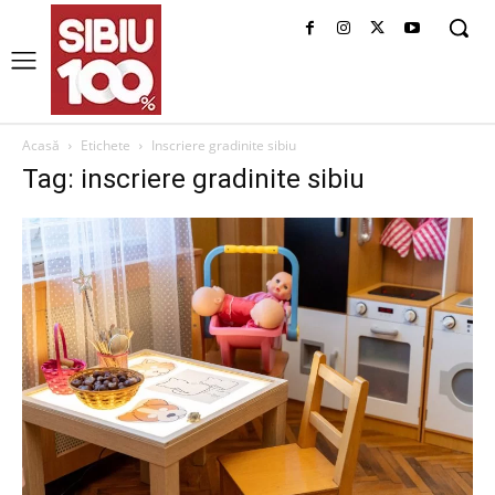
Acasă
Etichete
Inscriere gradinite sibiu
Tag: inscriere gradinite sibiu