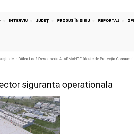
INTERVIU
JUDEŢ
PRODUS ÎN SIBIU
REPORTAJ
OPI
riștii de la Bâlea Lac? Descoperiri ALARMANTE făcute de Protecția Consumato
ector siguranta operationala