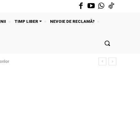
NII
TIMP LIBER
NEVOIE DE RECLAMĂ?
rilor