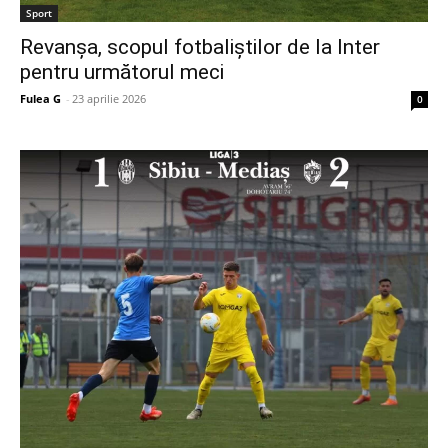
Sport
Revanșa, scopul fotbaliștilor de la Inter
pentru următorul meci
Fulea G
-
23 aprilie 2026
0