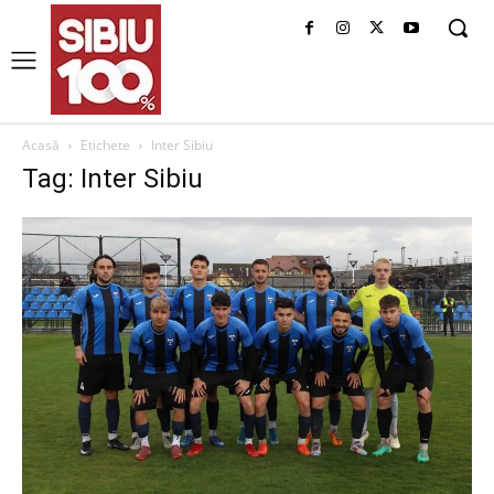
Acasă
Etichete
Inter Sibiu
Tag: Inter Sibiu