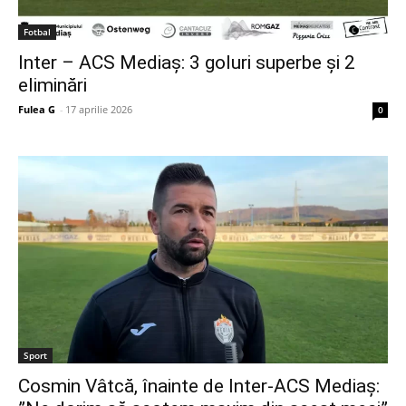
Fotbal
Inter – ACS Mediaș: 3 goluri superbe și 2
eliminări
Fulea G
-
17 aprilie 2026
0
Sport
Cosmin Vâtcă, înainte de Inter-ACS Mediaș: