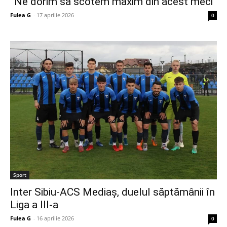
”Ne dorim să scotem maxim din acest meci”
Fulea G
-
17 aprilie 2026
0
Sport
Inter Sibiu-ACS Mediaș, duelul săptămânii în
Liga a III-a
Fulea G
-
16 aprilie 2026
0