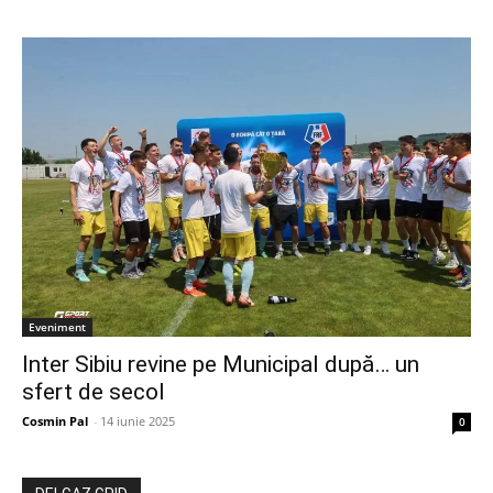
Eveniment
Inter Sibiu revine pe Municipal după… un
sfert de secol
Cosmin Pal
-
14 iunie 2025
0