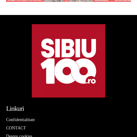
Linkuri
Confidentialitate
CONTACT
Despre cookies