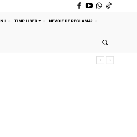
NII
TIMP LIBER
NEVOIE DE RECLAMĂ?