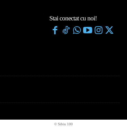
Stai conectat cu noi!
© Sibiu 100