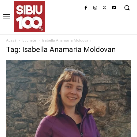
Acasă
Etichete
Isabella Anamaria Moldovan
Tag: Isabella Anamaria Moldovan