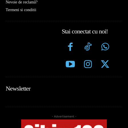
Nevoie de reclamă?
Termeni si conditii
Stai conectat cu noi!
Newsletter
- Advertisement -