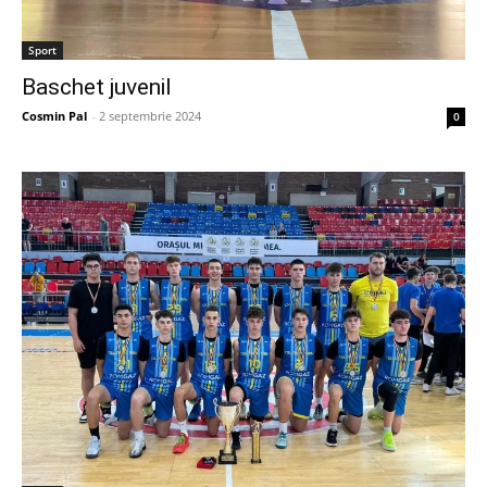
Sport
Baschet juvenil
Cosmin Pal
-
2 septembrie 2024
0