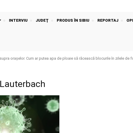
INTERVIU
JUDEŢ
PRODUS ÎN SIBIU
REPORTAJ
OPI
upra orașelor. Cum ar putea apa de ploaie să răcească blocurile în zilele de f
l Lauterbach