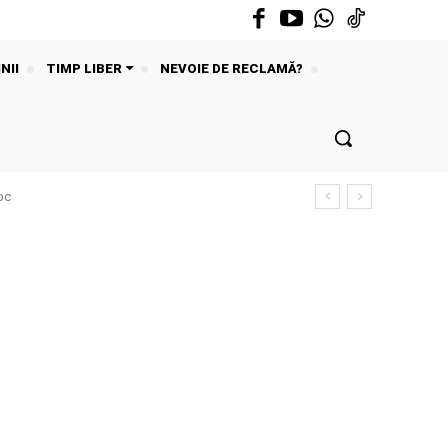
NII
TIMP LIBER
NEVOIE DE RECLAMĂ?
oc