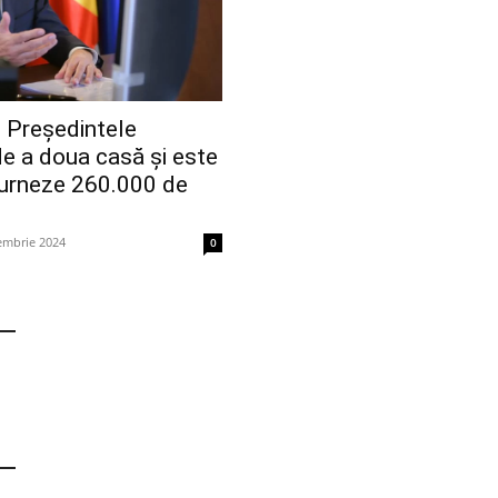
Președintele
de a doua casă și este
turneze 260.000 de
embrie 2024
0