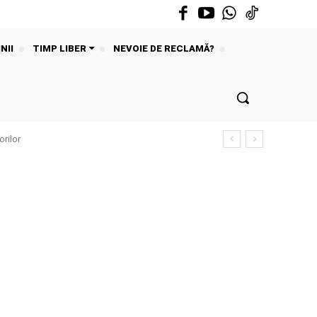
NII
TIMP LIBER
NEVOIE DE RECLAMĂ?
rilor