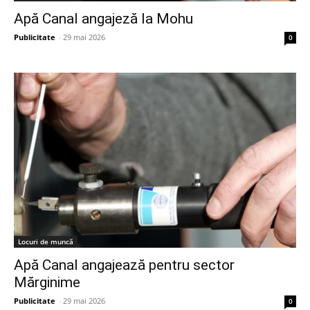
Apă Canal angajeză la Mohu
Publicitate
-
29 mai 2026
0
Locuri de muncă
Apă Canal angajează pentru sector
Mărginime
Publicitate
-
29 mai 2026
0