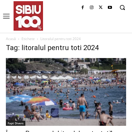
Acasă
Etichete
Litoralul pentru toti 2024
Tag: litoralul pentru toti 2024
Fapt Divers