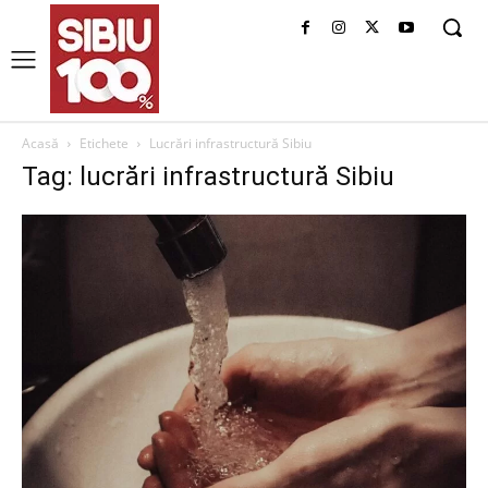
Acasă
Etichete
Lucrări infrastructură Sibiu
Tag: lucrări infrastructură Sibiu