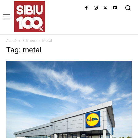
Acasă
Etichete
Metal
Tag: metal