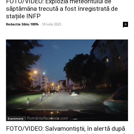
FOTO/VIDEO: Explozia meteoritului de
săptămâna trecută a fost înregistrată de
stațiile INFP
Redactia Sibiu 100%
-
18 iulie 2023
0
Eveniment
FOTO/VIDEO: Salvamontiștii, în alertă după