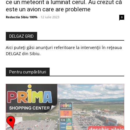
ce un meteorit a luminat cerul. Au crezut că
este un avion care are probleme
Redactia Sibiu 100%
-
12 iulie 2023
0
DELGAZ GRID
Aici puteți găsi anunțuri referitoare la intervenții în rețeaua
DELGAZ din Sibiu.
Pentru cumpărături