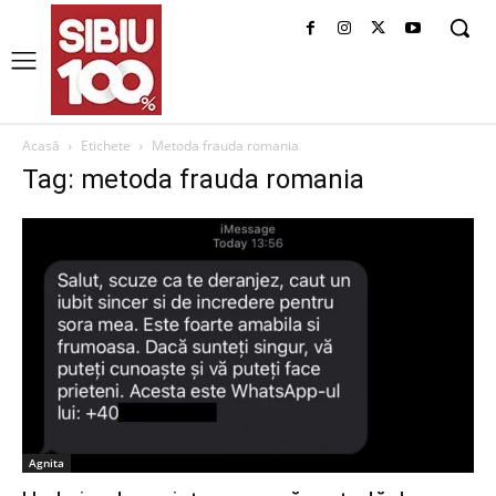
Acasă
Etichete
Metoda frauda romania
Tag: metoda frauda romania
Agnita