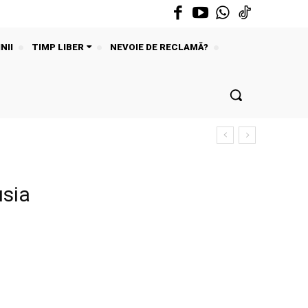
NII
TIMP LIBER
NEVOIE DE RECLAMĂ?
usia