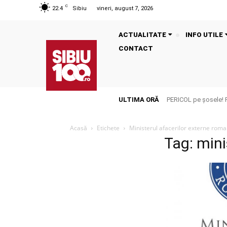
C
22.4
Sibiu
vineri, august 7, 2026
ACTUALITATE
INFO UTILE
CONTACT
ULTIMA ORĂ
PERICOL pe șosele! 
Acasă
Etichete
Ministerul afacerilor externe roma
Tag: mini