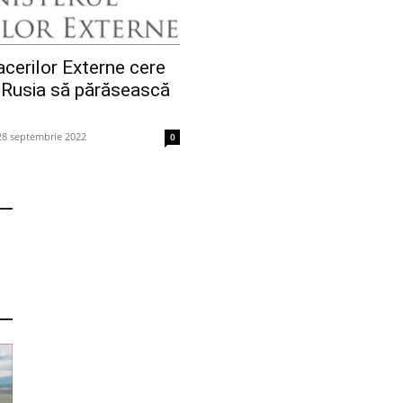
acerilor Externe cere
 Rusia să părăsească
28 septembrie 2022
0