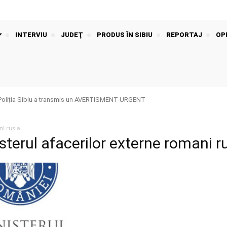
INTERVIU
JUDEŢ
PRODUS ÎN SIBIU
REPORTAJ
OPI
Poliția Sibiu a transmis un AVERTISMENT URGENT
ni rusia
sterul afacerilor externe romani r