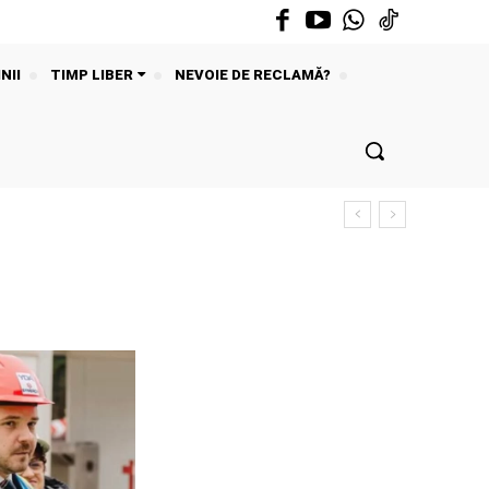
NII
TIMP LIBER
NEVOIE DE RECLAMĂ?