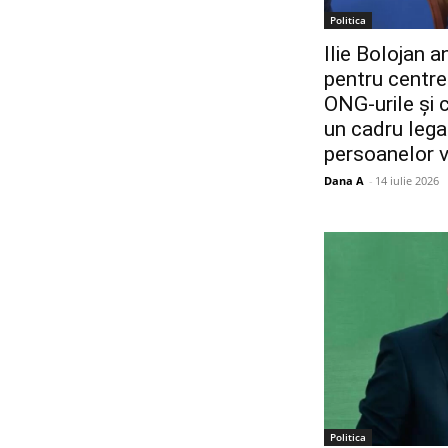
Politica
Ilie Bolojan 
pentru centre
ONG-urile și c
un cadru legal
persoanelor v
Dana A
-
14 iulie 2026
Politica