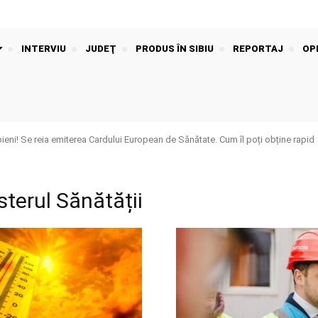
INTERVIU
JUDEŢ
PRODUS ÎN SIBIU
REPORTAJ
OPI
bieni! Se reia emiterea Cardului European de Sănătate. Cum îl poți obține rapid
sterul Sănătății