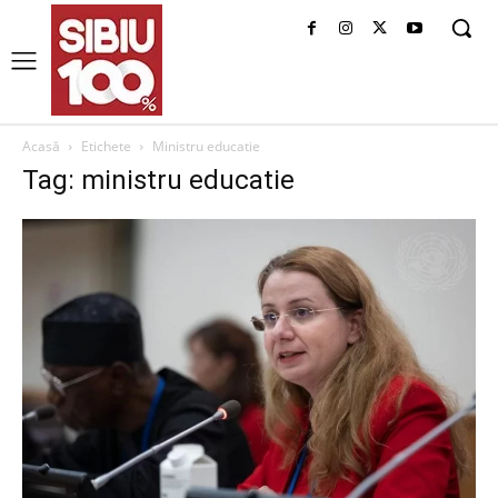
Acasă
Etichete
Ministru educatie
Tag: ministru educatie