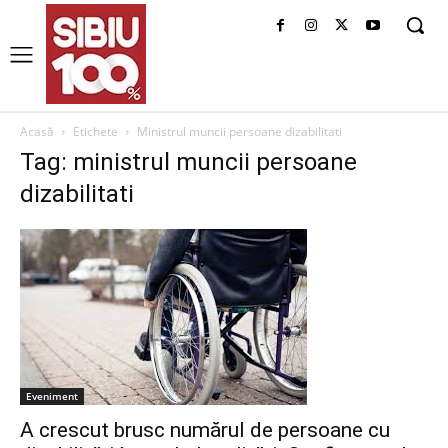
Acasă
Etichete
Ministrul muncii persoane dizabilitati
Tag: ministrul muncii persoane
dizabilitati
Eveniment
A crescut brusc numărul de persoane cu