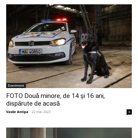
Eveniment
FOTO Două minore, de 14 și 16 ani,
dispărute de acasă
Vasile Antipa
-
22 mai 2023
0