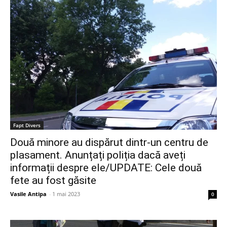
Fapt Divers
Două minore au dispărut dintr-un centru de
plasament. Anunțați poliția dacă aveți
informații despre ele/UPDATE: Cele două
fete au fost găsite
Vasile Antipa
-
1 mai 2023
0