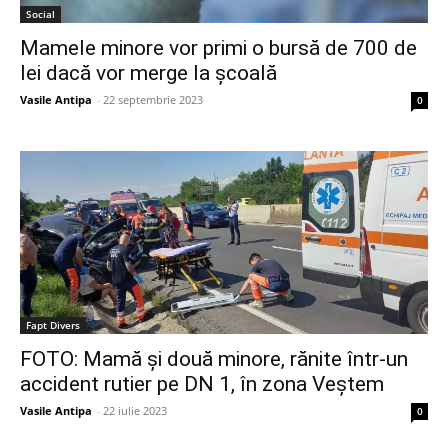
Social
Mamele minore vor primi o bursă de 700 de
lei dacă vor merge la școală
Vasile Antipa
-
22 septembrie 2023
0
Fapt Divers
FOTO: Mamă și două minore, rănite într-un
accident rutier pe DN 1, în zona Veștem
Vasile Antipa
-
22 iulie 2023
0