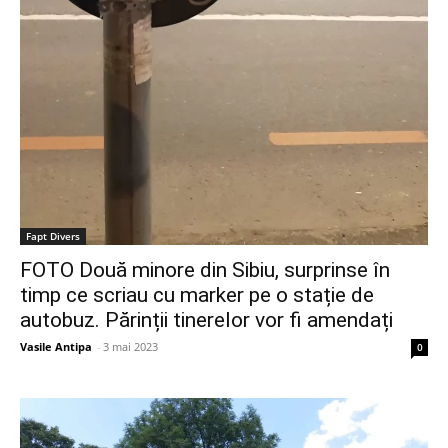
Fapt Divers
FOTO Două minore din Sibiu, surprinse în
timp ce scriau cu marker pe o stație de
autobuz. Părinții tinerelor vor fi amendați
Vasile Antipa
-
3 mai 2023
0