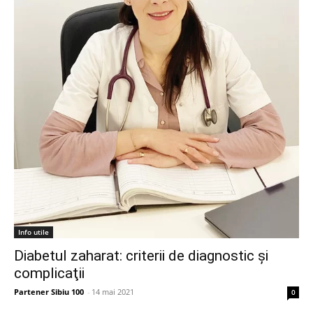
Info utile
Diabetul zaharat: criterii de diagnostic şi
complicaţii
Partener Sibiu 100
-
14 mai 2021
0