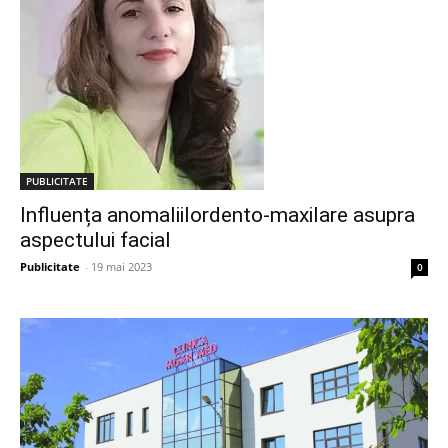
PUBLICITATE
Influența anomaliilordento-maxilare asupra
aspectului facial
Publicitate
-
19 mai 2023
0