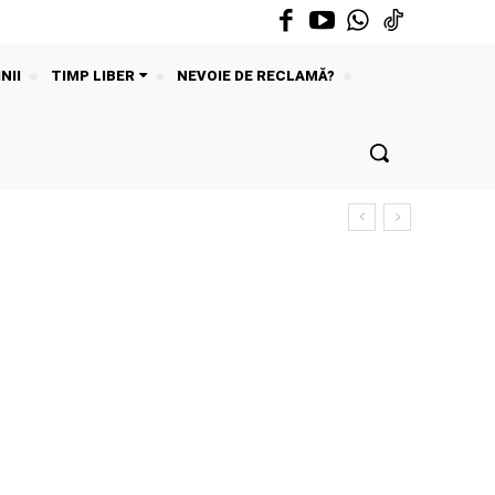
NII
TIMP LIBER
NEVOIE DE RECLAMĂ?