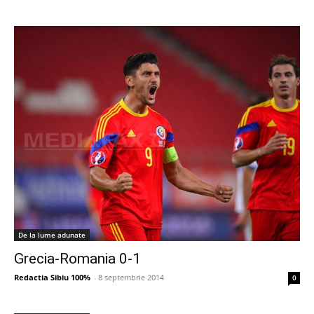
De la lume adunate
Grecia-Romania 0-1
Redactia Sibiu 100%
-
8 septembrie 2014
0