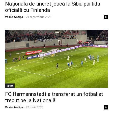
Naționala de tineret joacă la Sibiu partida
oficială cu Finlanda
Vasile Antipa
-
21 septembrie 2023
0
Sport
FC Hermannstadt a transferat un fotbalist
trecut pe la Națională
Vasile Antipa
-
23 iunie 2023
0