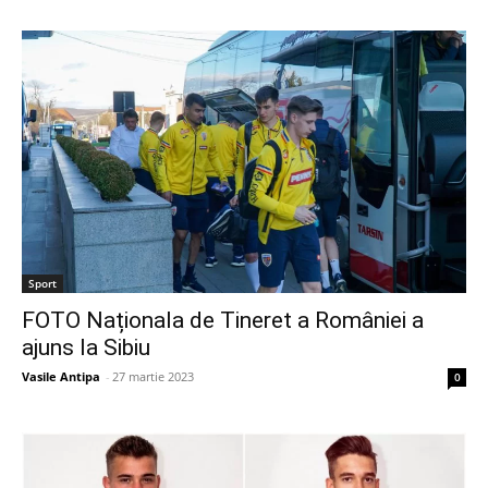
Sport
FOTO Naționala de Tineret a României a
ajuns la Sibiu
Vasile Antipa
-
27 martie 2023
0