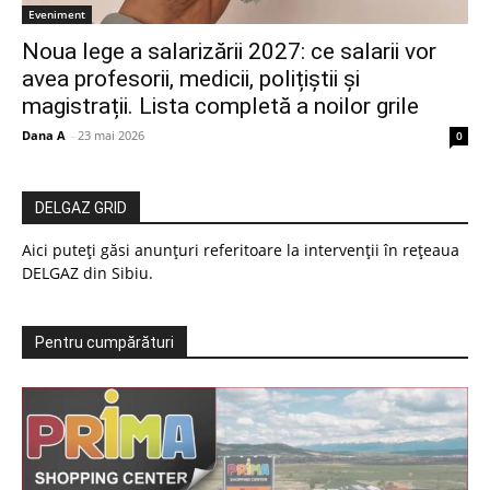
Eveniment
Noua lege a salarizării 2027: ce salarii vor
avea profesorii, medicii, polițiștii și
magistrații. Lista completă a noilor grile
Dana A
-
23 mai 2026
0
DELGAZ GRID
Aici puteți găsi anunțuri referitoare la intervenții în rețeaua
DELGAZ din Sibiu.
Pentru cumpărături