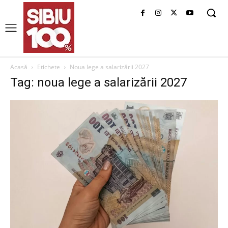
Acasă
Etichete
Noua lege a salarizării 2027
Tag: noua lege a salarizării 2027