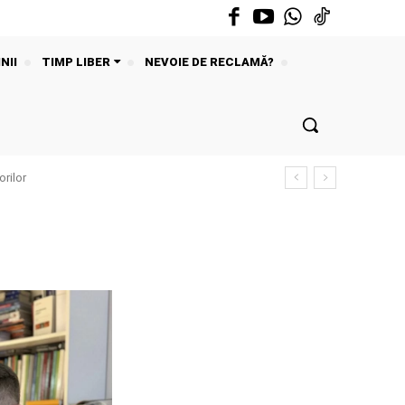
NII
TIMP LIBER
NEVOIE DE RECLAMĂ?
rilor