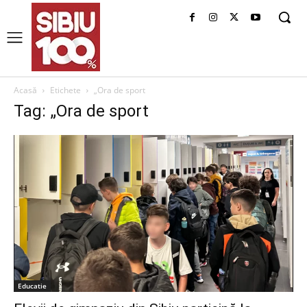
Acasă
Etichete
„Ora de sport
Tag: „Ora de sport
Educatie