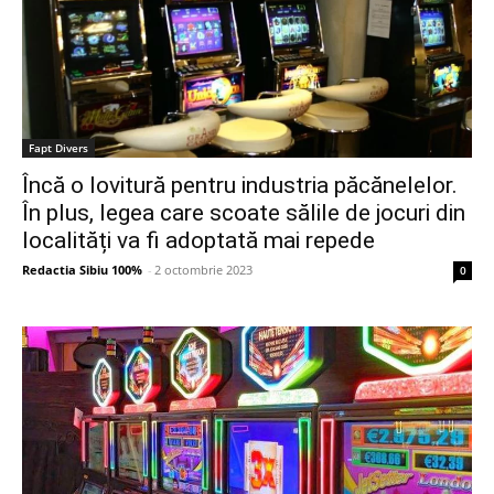
Fapt Divers
Încă o lovitură pentru industria păcănelelor.
În plus, legea care scoate sălile de jocuri din
localități va fi adoptată mai repede
Redactia Sibiu 100%
-
2 octombrie 2023
0