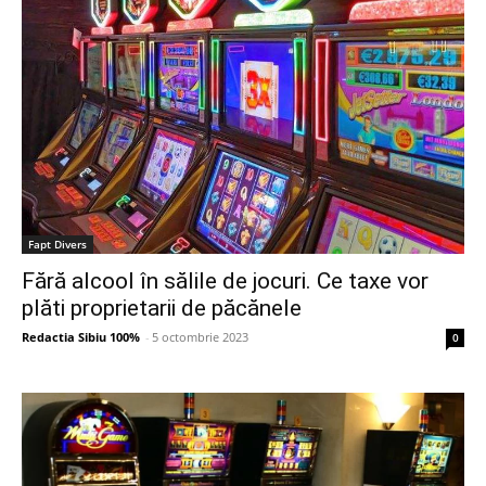
Fapt Divers
Fără alcool în sălile de jocuri. Ce taxe vor
plăti proprietarii de păcănele
Redactia Sibiu 100%
-
5 octombrie 2023
0