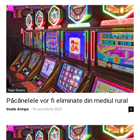
Fapt Divers
Păcănelele vor fi eliminate din mediul rural
Vasile Antipa
-
16 octombrie 2023
0