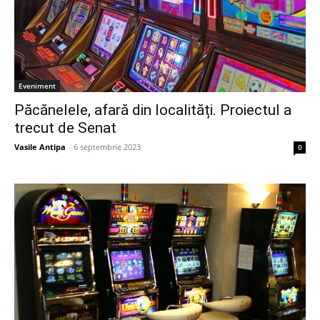
Eveniment
Păcănelele, afară din localități. Proiectul a
trecut de Senat
Vasile Antipa
-
6 septembrie 2023
0