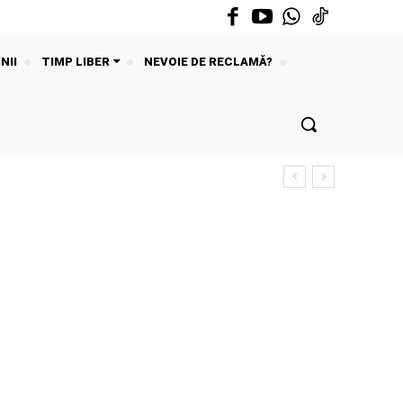
NII
TIMP LIBER
NEVOIE DE RECLAMĂ?