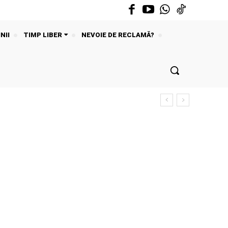
NII
TIMP LIBER
NEVOIE DE RECLAMĂ?