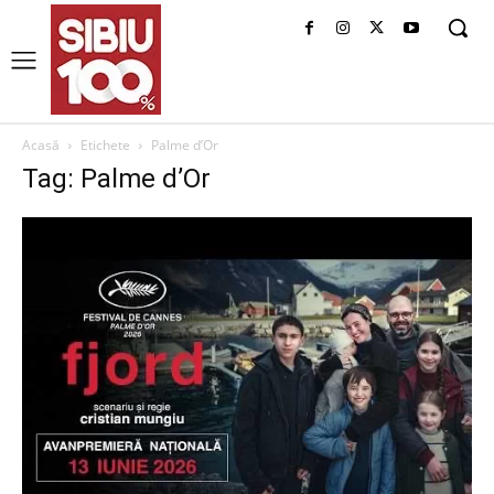
Acasă
Etichete
Palme d’Or
Tag: Palme d’Or