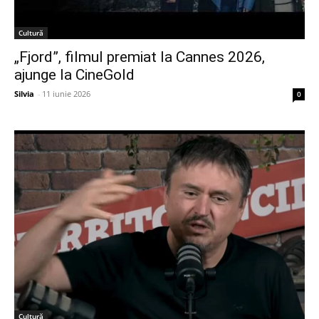
Cultură
„Fjord”, filmul premiat la Cannes 2026,
ajunge la CineGold
Silvia
-
11 iunie 2026
0
Cultură