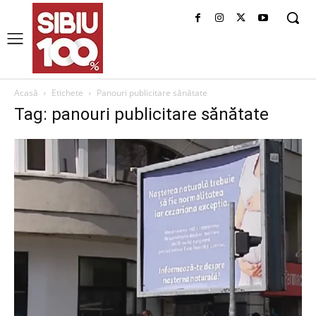
Acasă
Etichete
Panouri publicitare sănătate
Tag: panouri publicitare sănătate