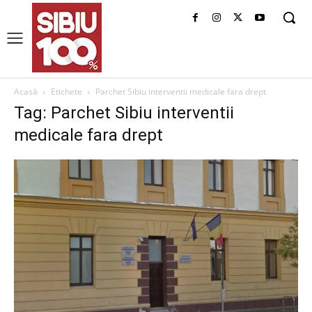
Acasă
Etichete
Parchet Sibiu interventii medicale fara drept
Tag: Parchet Sibiu interventii
medicale fara drept