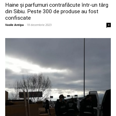
Haine și parfumuri contrafăcute într-un târg
din Sibiu. Peste 300 de produse au fost
confiscate
Vasile Antipa
-
18 decembrie 2023
0