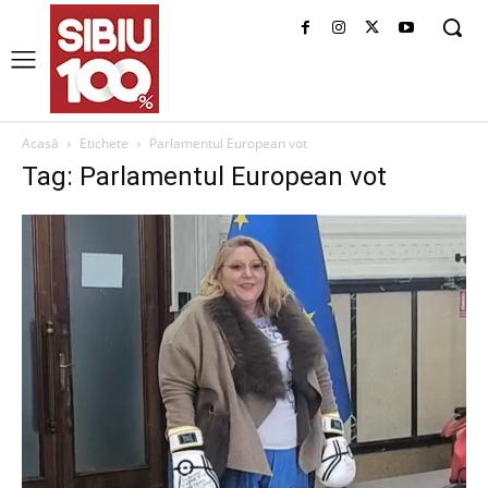
Acasă
Etichete
Parlamentul European vot
Tag: Parlamentul European vot