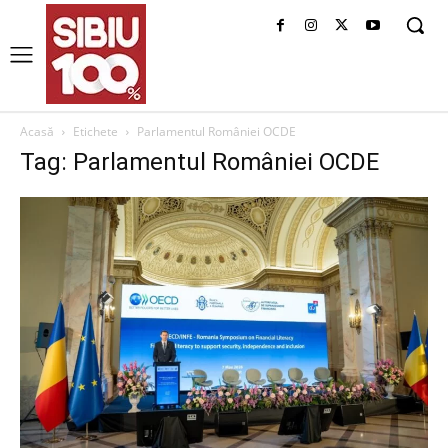
Acasă
Etichete
Parlamentul României OCDE
Tag: Parlamentul României OCDE