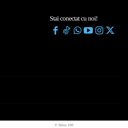
Stai conectat cu noi!
© Sibiu 100