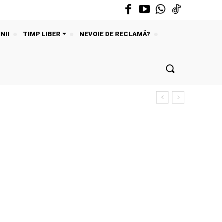
NII
TIMP LIBER
NEVOIE DE RECLAMĂ?