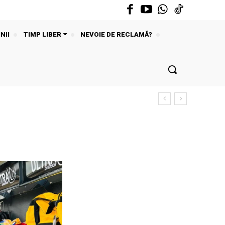
NII
TIMP LIBER
NEVOIE DE RECLAMĂ?