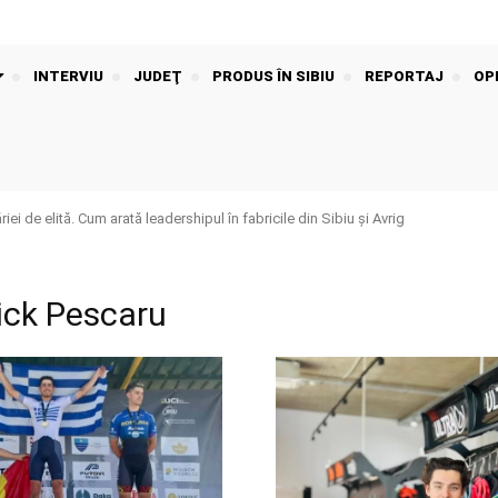
INTERVIU
JUDEŢ
PRODUS ÎN SIBIU
REPORTAJ
OPI
iei de elită. Cum arată leadershipul în fabricile din Sibiu și Avrig
ick Pescaru