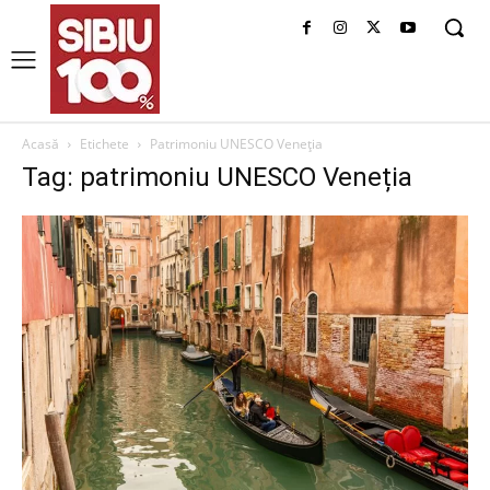
Acasă
Etichete
Patrimoniu UNESCO Veneția
Tag: patrimoniu UNESCO Veneția