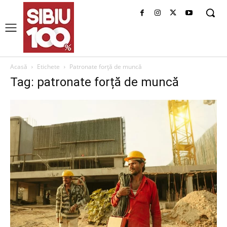
Acasă
Etichete
Patronate forță de muncă
Tag: patronate forță de muncă