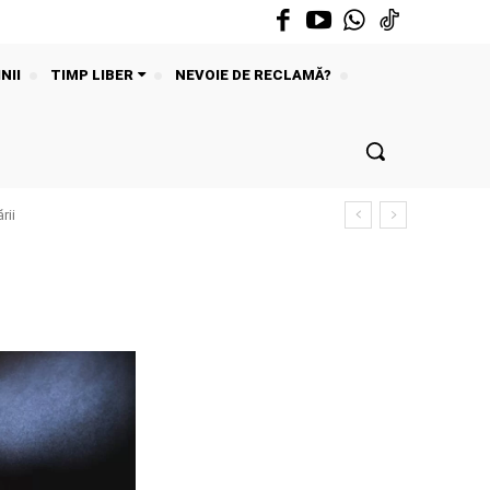
NII
TIMP LIBER
NEVOIE DE RECLAMĂ?
rii