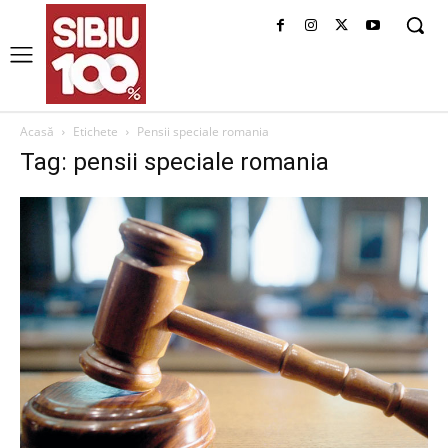
Acasă
Etichete
Pensii speciale romania
Tag: pensii speciale romania